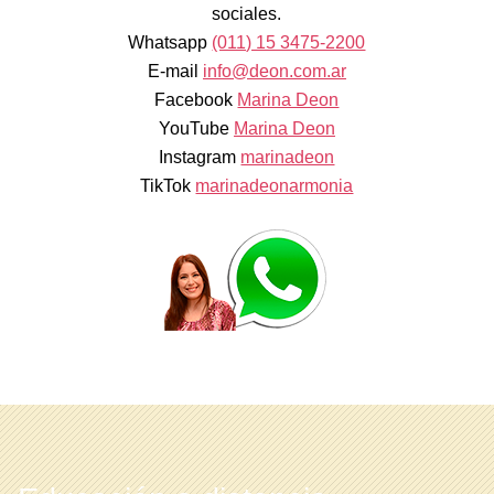
sociales.
Whatsapp
(011) 15 3475-2200
E-mail
info@deon.com.ar
Facebook
Marina Deon
YouTube
Marina Deon
Instagram
marinadeon
TikTok
marinadeonarmonia